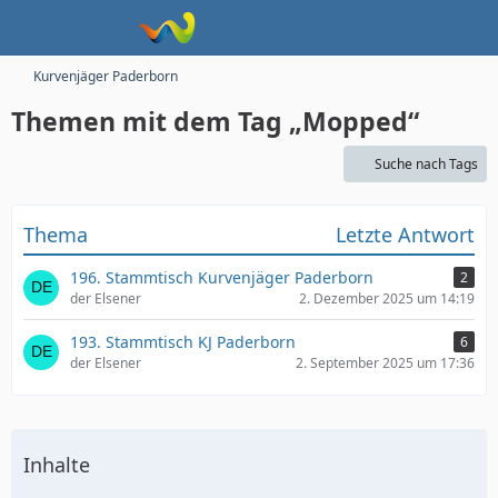
Kurvenjäger Paderborn
Themen mit dem Tag „Mopped“
Suche nach Tags
Thema
Letzte Antwort
196. Stammtisch Kurvenjäger Paderborn
2
der Elsener
2. Dezember 2025 um 14:19
193. Stammtisch KJ Paderborn
6
der Elsener
2. September 2025 um 17:36
Inhalte